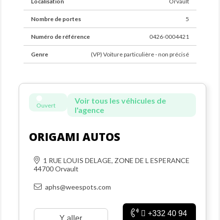
Localisation
Orvault
Nombre de portes
5
Numéro de référence
0426-0004421
Genre
(VP) Voiture particulière - non précisé
Voir tous les véhicules de
Ouvert
l'agence
ORIGAMI AUTOS
1 RUE LOUIS DELAGE, ZONE DE L ESPERANCE
44700 Orvault
aphs@weespots.com
+332 40 94
Y aller