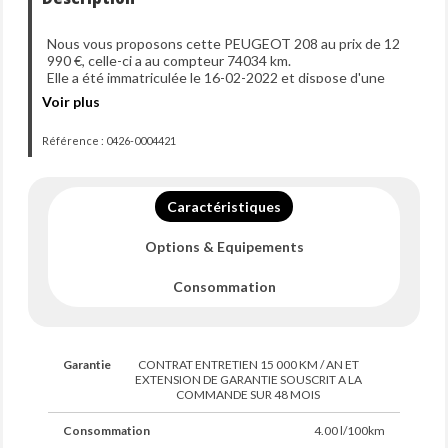
Nous vous proposons cette PEUGEOT 208 au prix de 12
990 €, celle-ci a au compteur 74034 km.
Elle a été immatriculée le 16-02-2022 et dispose d'une
puissance de 100ch din.
Voir plus
Référence : 0426-0004421
Caractéristiques
Options & Equipements
Consommation
Garantie
CONTRAT ENTRETIEN 15 000 KM / AN ET
EXTENSION DE GARANTIE SOUSCRIT A LA
COMMANDE SUR 48 MOIS
Consommation
4.00 l/100km