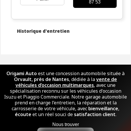
87 53
Historique d'entretien
Origami Auto
est une concession automobile située à
Orvault, près de Nantes
, dédiée à la
vente de
véhicules d’occasion multimarques
, avec une
spécialisation reconnu sur les véhicules d'occasion
Isuzu et Piaggio Commerciale. Notre garage automobile
prend en charge l’entretien, la réparation et la
carrosserie de votre véhicule, avec
bienveillance
,
écoute
et un réel souci de
satisfaction client
.
Nous trouver