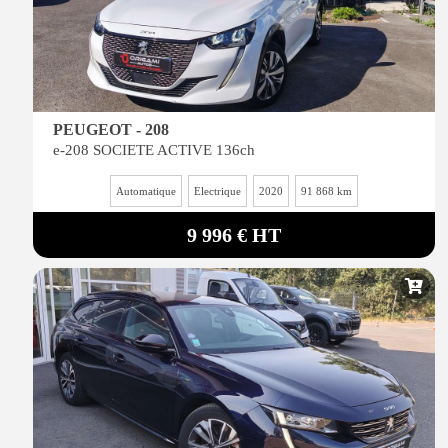
PEUGEOT - 208
e-208 SOCIETE ACTIVE 136ch
Automatique
Electrique
2020
91 868 km
9 996 € HT