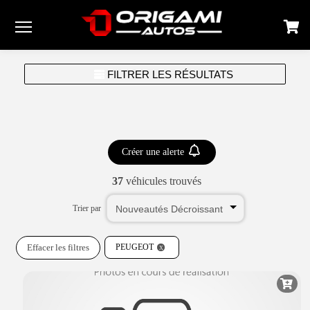
Menu
FILTRER LES RÉSULTATS
Créer une alerte
37
véhicules trouvés
Trier par
Effacer les filtres
PEUGEOT