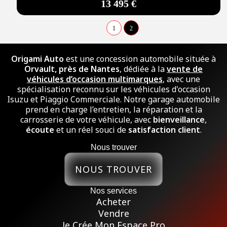
13 495 €
1
2
Origami Auto
est une concession automobile située à
Orvault, près de Nantes
, dédiée à la
vente de
véhicules d’occasion multimarques
, avec une
spécialisation reconnu sur les véhicules d'occasion
Isuzu et Piaggio Commerciale. Notre garage automobile
prend en charge l’entretien, la réparation et la
carrosserie de votre véhicule, avec
bienveillance
,
écoute
et un réel souci de
satisfaction client
.
Nous trouver
NOUS TROUVER
Nos services
Acheter
Vendre
Je Crée Mon Espace Pro