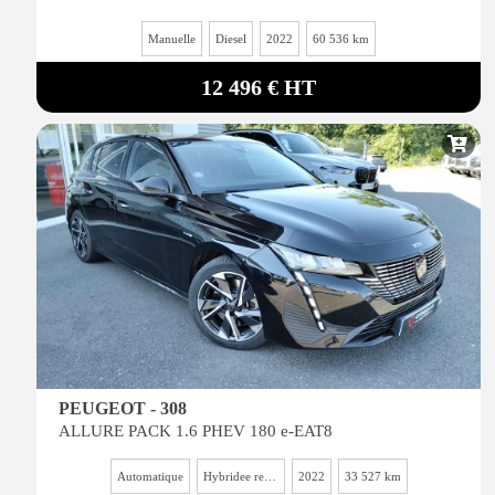
Manuelle
Diesel
2022
60 536 km
12 496 € HT
PEUGEOT - 308
ALLURE PACK 1.6 PHEV 180 e-EAT8
Automatique
Hybridee rechargeable essence
2022
33 527 km