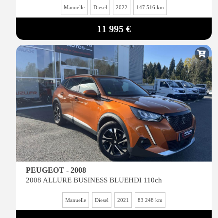
Manuelle
Diesel
2022
147 516 km
11 995 €
PEUGEOT - 2008
2008 ALLURE BUSINESS BLUEHDI 110ch
Manuelle
Diesel
2021
83 248 km