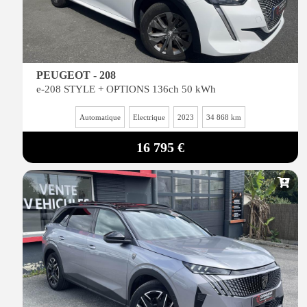
PEUGEOT - 208
e-208 STYLE + OPTIONS 136ch 50 kWh
Automatique
Electrique
2023
34 868 km
16 795 €