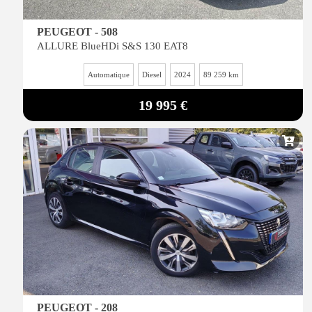
PEUGEOT - 508
ALLURE BlueHDi S&S 130 EAT8
Automatique
Diesel
2024
89 259 km
19 995 €
PEUGEOT - 208