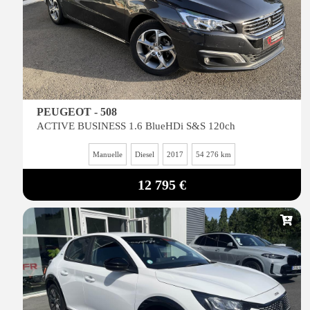
PEUGEOT - 508
ACTIVE BUSINESS 1.6 BlueHDi S&S 120ch
Manuelle
Diesel
2017
54 276 km
12 795 €