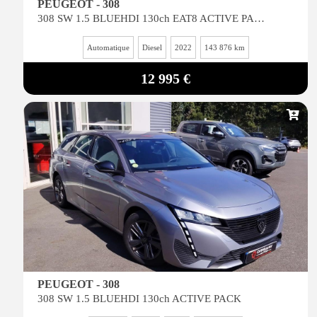
PEUGEOT - 308
308 SW 1.5 BLUEHDI 130ch EAT8 ACTIVE PACK
Automatique
Diesel
2022
143 876 km
12 995 €
PEUGEOT - 308
308 SW 1.5 BLUEHDI 130ch ACTIVE PACK