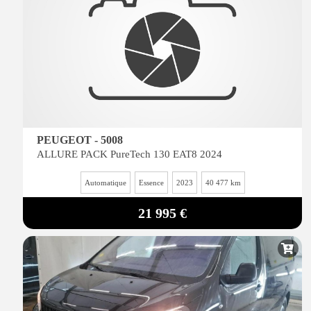
PEUGEOT - 5008
ALLURE PACK PureTech 130 EAT8 2024
Automatique
Essence
2023
40 477 km
21 995 €