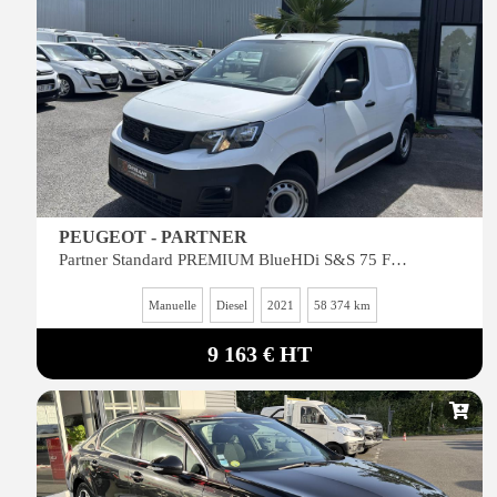
PEUGEOT - PARTNER
Partner Standard PREMIUM BlueHDi S&S 75 FOURGON 650KG
Manuelle
Diesel
2021
58 374 km
9 163 € HT