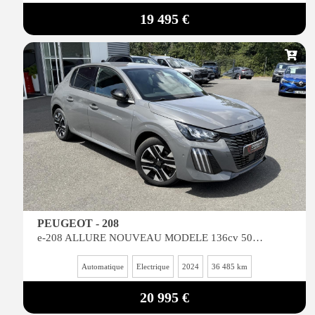
19 495 €
PEUGEOT - 208
e-208 ALLURE NOUVEAU MODELE 136cv 50kwh 2024 + OPTIONS
Automatique
Electrique
2024
36 485 km
20 995 €