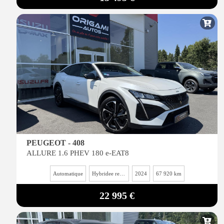
PEUGEOT - 408
ALLURE 1.6 PHEV 180 e-EAT8
Automatique
Hybridee rechargeable essence
2024
67 920 km
22 995 €