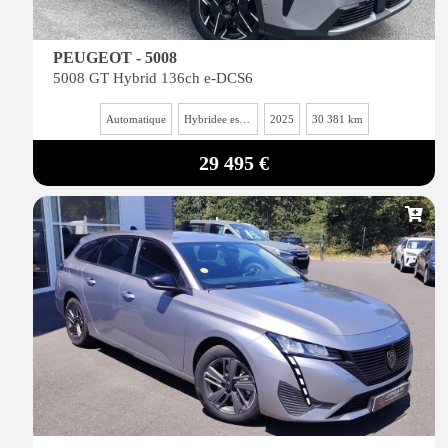
PEUGEOT - 5008
5008 GT Hybrid 136ch e-DCS6
Automatique
Hybridee essence
2025
30 381 km
29 495 €