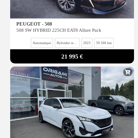
PEUGEOT - 508
508 SW HYBRID 225CH EAT8 Allure Pack
Automatique
Hybridee rechargeable essence
2023
59 500 km
21 995 €