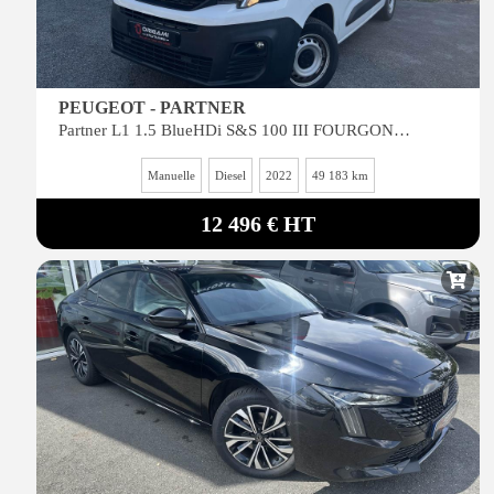
PEUGEOT - PARTNER
Partner L1 1.5 BlueHDi S&S 100 III FOURGON Premium
Manuelle
Diesel
2022
49 183 km
12 496 € HT