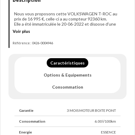
Description
Nous vous proposons cette VOLKSWAGEN T-ROC au
prix de 16 995 €, celle-ci a au compteur 92360 km.
Elle a été immatriculée le 20-06-2022 et dispose d'une
puissance de 110ch din.
Voir plus
Référence : 0426-0004946
Caractéristiques
Options & Equipements
Consommation
Garantie
3 MOIS MOTEUR BOITE PONT
Consommation
6.00 l/100km
Energie
ESSENCE