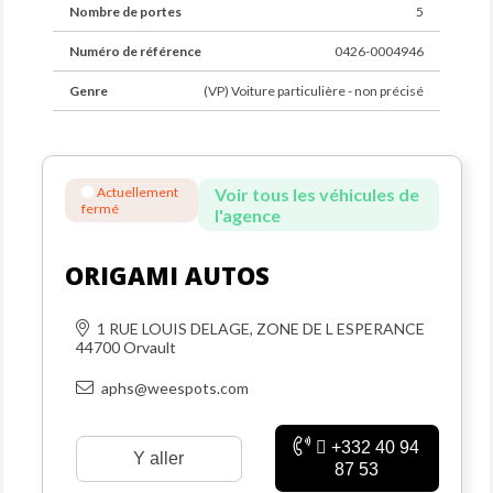
Nombre de portes
5
Numéro de référence
0426-0004946
Genre
(VP) Voiture particulière - non précisé
Actuellement
Voir tous les véhicules de
fermé
l'agence
ORIGAMI AUTOS
1 RUE LOUIS DELAGE, ZONE DE L ESPERANCE
44700 Orvault
aphs@weespots.com
+332 40 94
Y aller
87 53