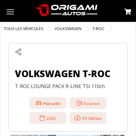
Menu
TOUS LES VÉHICULES
VOLKSWAGEN
T-ROC
VOLKSWAGEN T-ROC
T-ROC LOUNGE PACK R-LINE TSI 110ch
Manuelle
Essence
2022
92 360 km