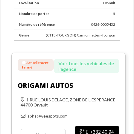
Localisation
Orvault
Nombre de portes
5
Numéro de référence
0426-0005432
Genre
(CTTE-FOURGON) Camionnettes - fourgon
Actuellement
Voir tous les véhicules de
fermé
l'agence
ORIGAMI AUTOS
1 RUE LOUIS DELAGE, ZONE DE L ESPERANCE
44700 Orvault
aphs@weespots.com
+332 40 94