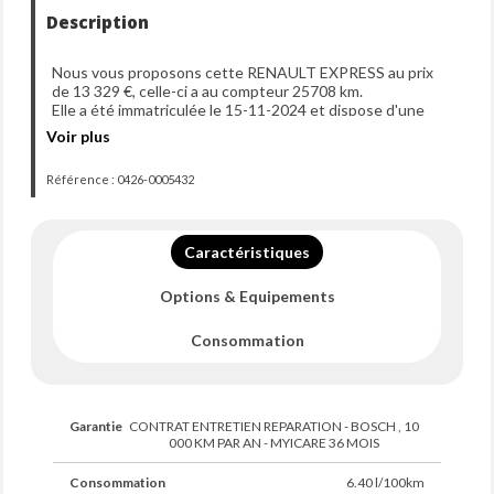
Description
Nous vous proposons cette RENAULT EXPRESS au prix
de 13 329 €, celle-ci a au compteur 25708 km.
Elle a été immatriculée le 15-11-2024 et dispose d'une
puissance de 100ch din.
Voir plus
Référence : 0426-0005432
Caractéristiques
Options & Equipements
Consommation
Garantie
CONTRAT ENTRETIEN REPARATION - BOSCH , 10
000 KM PAR AN - MYICARE 36 MOIS
Consommation
6.40 l/100km