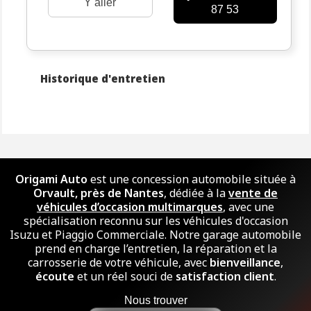
Y aller
87 53
Historique d'entretien
Origami Auto
est une concession automobile située à
Orvault, près de Nantes
, dédiée à la
vente de
véhicules d’occasion multimarques
, avec une
spécialisation reconnu sur les véhicules d'occasion
Isuzu et Piaggio Commerciale. Notre garage automobile
prend en charge l’entretien, la réparation et la
carrosserie de votre véhicule, avec
bienveillance
,
écoute
et un réel souci de
satisfaction client
.
Nous trouver