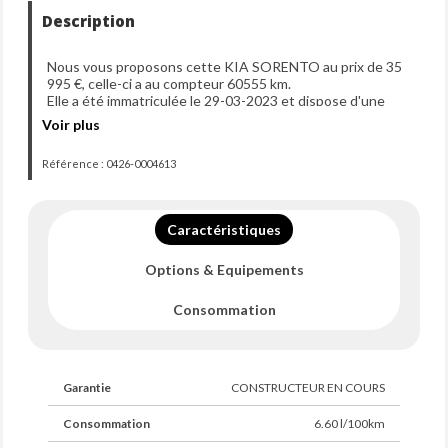
Description
Nous vous proposons cette KIA SORENTO au prix de 35
995 €, celle-ci a au compteur 60555 km.
Elle a été immatriculée le 29-03-2023 et dispose d'une
puissance de 180ch din.
Voir plus
Référence : 0426-0004613
Caractéristiques
Options & Equipements
Consommation
Garantie
CONSTRUCTEUR EN COURS
Consommation
6.60 l/100km