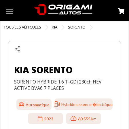
Menu
TOUS LES VÉHICULES
KIA
SORENTO
KIA SORENTO
SORENTO HYBRIDE 1.6 T-GDi 230ch HEV
ACTIVE BVA6 7 PLACES
Hybride essence �lectrique
Automatique
2023
60 555 km