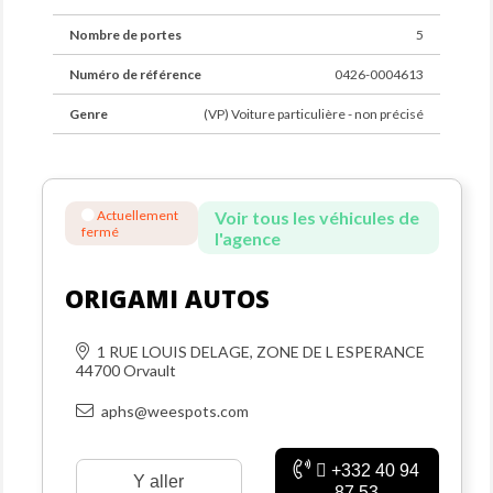
Nombre de portes
5
Numéro de référence
0426-0004613
Genre
(VP) Voiture particulière - non précisé
Actuellement
Voir tous les véhicules de
fermé
l'agence
ORIGAMI AUTOS
1 RUE LOUIS DELAGE, ZONE DE L ESPERANCE
44700 Orvault
aphs@weespots.com
+332 40 94
Y aller
87 53