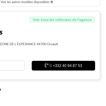
Voir les autres modèles disponibles
Voir tous les véhicules de l'agence
S
 ZONE DE L ESPERANCE 44700 Orvault
+332 40 94 87 53
n