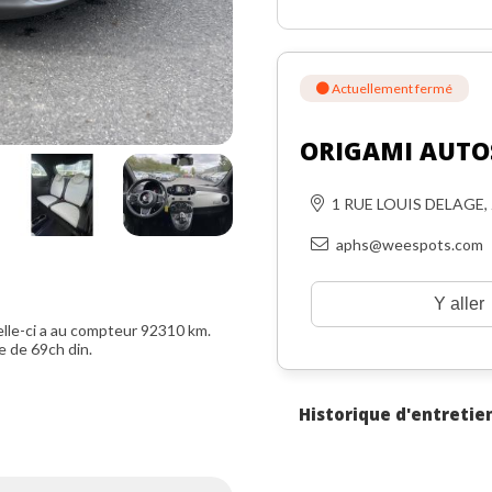
Actuellement fermé
ORIGAMI AUTO
1 RUE LOUIS DELAGE,
aphs@weespots.com
Y aller
lle-ci a au compteur 92310 km.
e de 69ch din.
Historique d'entretie