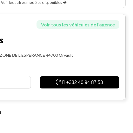
Voir les autres modèles disponibles
Voir tous les véhicules de l'agence
S
 ZONE DE L ESPERANCE 44700 Orvault
+332 40 94 87 53
n