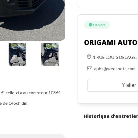
Ouvert
ORIGAMI AUTO
1 RUE LOUIS DELAGE,
aphs@weespots.com
Y aller
, celle-ci a au compteur 10864
e de 145ch din.
Historique d'entretie