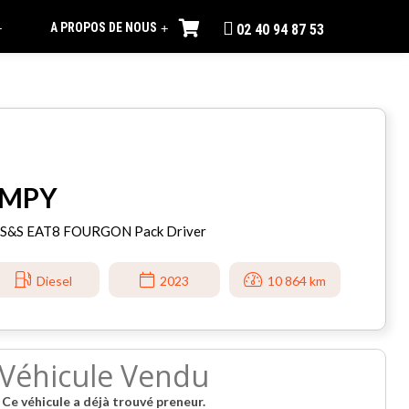
A PROPOS DE NOUS
+
+
02 40 94 87 53
UMPY
5 S&S EAT8 FOURGON Pack Driver
Diesel
2023
10 864 km
Véhicule Vendu
Ce véhicule a déjà trouvé preneur.