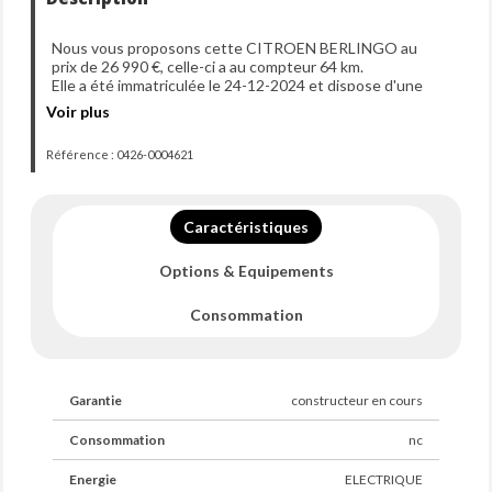
Nous vous proposons cette CITROEN BERLINGO au
prix de 26 990 €, celle-ci a au compteur 64 km.
Elle a été immatriculée le 24-12-2024 et dispose d'une
puissance de 136ch din.
Voir plus
Référence : 0426-0004621
Caractéristiques
Options & Equipements
Consommation
Garantie
constructeur en cours
Consommation
nc
Energie
ELECTRIQUE