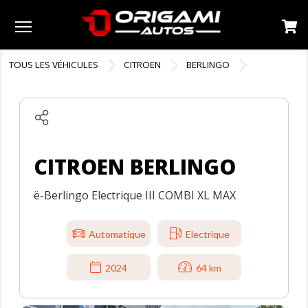
Menu
TOUS LES VÉHICULES
CITROEN
BERLINGO
CITROEN BERLINGO
ë-Berlingo Electrique III COMBI XL MAX
Automatique
Electrique
2024
64 km