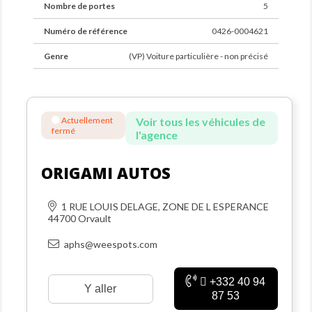
Nombre de portes
5
Numéro de référence
0426-0004621
Genre
(VP) Voiture particulière - non précisé
Actuellement
Voir tous les véhicules de
fermé
l'agence
ORIGAMI AUTOS
1 RUE LOUIS DELAGE, ZONE DE L ESPERANCE
44700 Orvault
aphs@weespots.com
+332 40 94
Y aller
87 53