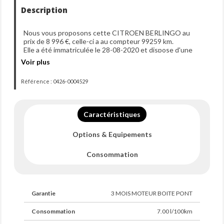
Description
Nous vous proposons cette CITROEN BERLINGO au
prix de 8 996 €, celle-ci a au compteur 99259 km.
Elle a été immatriculée le 28-08-2020 et dispose d'une
puissance de 130ch din.
Voir plus
Référence : 0426-0004529
Caractéristiques
Options & Equipements
Consommation
Garantie
3 MOIS MOTEUR BOITE PONT
Consommation
7.00 l/100km