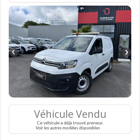
Véhicule Vendu
Ce véhicule a déjà trouvé preneur.
Voir les autres modèles disponibles