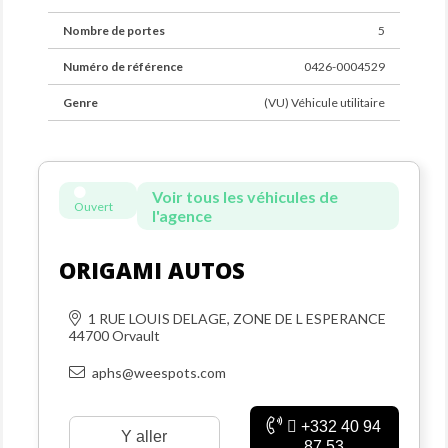
Nombre de portes
5
Numéro de référence
0426-0004529
Genre
(VU) Véhicule utilitaire
Voir tous les véhicules de
Ouvert
l'agence
ORIGAMI AUTOS
1 RUE LOUIS DELAGE, ZONE DE L ESPERANCE
44700 Orvault
aphs@weespots.com
+332 40 94
Y aller
87 53