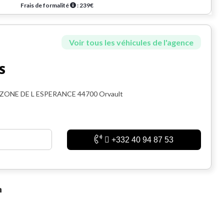
Frais de formalité
: 239€
Voir tous les véhicules de l'agence
S
 ZONE DE L ESPERANCE 44700 Orvault
+332 40 94 87 53
n