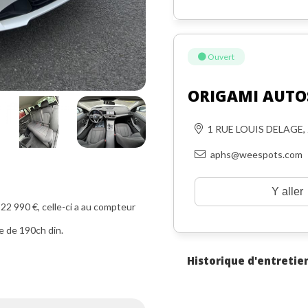
Ouvert
ORIGAMI AUTO
1 RUE LOUIS DELAGE,
aphs@weespots.com
Y aller
 990 €, celle-ci a au compteur
e de 190ch din.
Historique d'entretie