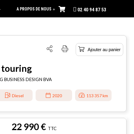
A PROPOS DE NOUS
+
+
02 40 94 87 53
Ajouter au panier
 touring
NG BUSINESS DESIGN BVA
Diesel
2020
113 357 km
22 990 €
TTC