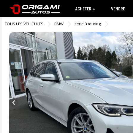
ACHETER
VENDRE
+
TOUS LES VÉHICULES
BMW
serie 3 touring