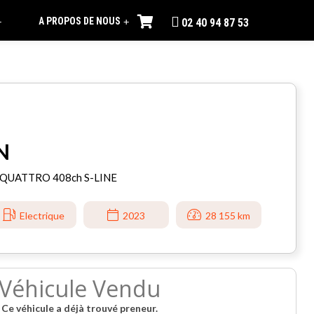
A PROPOS DE NOUS
+
+
02 40 94 87 53
N
QUATTRO 408ch S-LINE
Electrique
2023
28 155 km
Véhicule Vendu
Ce véhicule a déjà trouvé preneur.