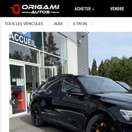
ACHETER
VENDRE
+
TOUS LES VÉHICULES
AUDI
E-TRON