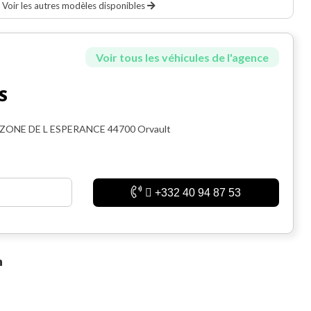
Voir les autres modèles disponibles
Voir tous les véhicules de l'agence
S
 ZONE DE L ESPERANCE 44700 Orvault
+332 40 94 87 53
n