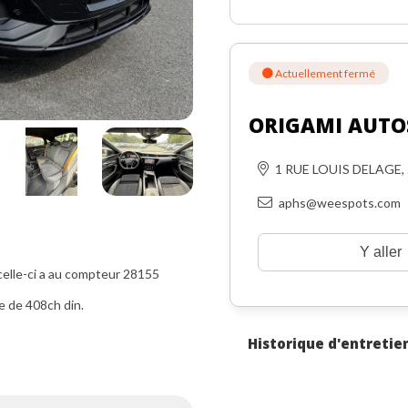
Actuellement fermé
ORIGAMI AUTO
1 RUE LOUIS DELAGE,
aphs@weespots.com
Y aller
elle-ci a au compteur 28155
e de 408ch din.
Historique d'entretie