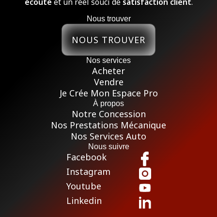
écoute
et un réel souci de
satisfaction client
.
Nous trouver
NOUS TROUVER
Nos services
Acheter
Vendre
Je Crée Mon Espace Pro
À propos
Notre Concession
Nos Prestations Mécanique
Nos Services Auto
Nous suivre
Facebook
Instagram
Youtube
Linkedin