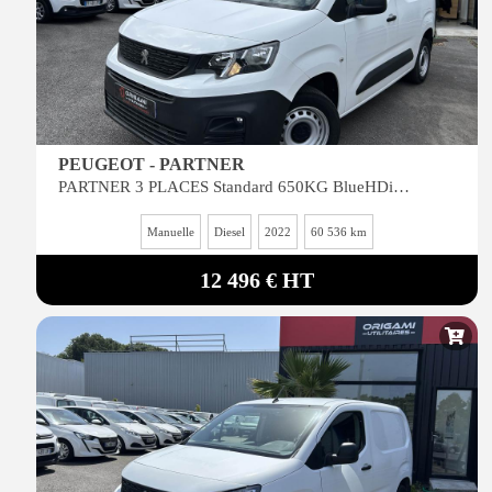
PEUGEOT - PARTNER
PARTNER 3 PLACES Standard 650KG BlueHDi S&S 100
Manuelle
Diesel
2022
60 536 km
12 496 € HT