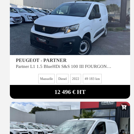
PEUGEOT - PARTNER
Partner L1 1.5 BlueHDi S&S 100 III FOURGON Premium
Manuelle
Diesel
2022
49 183 km
12 496 € HT