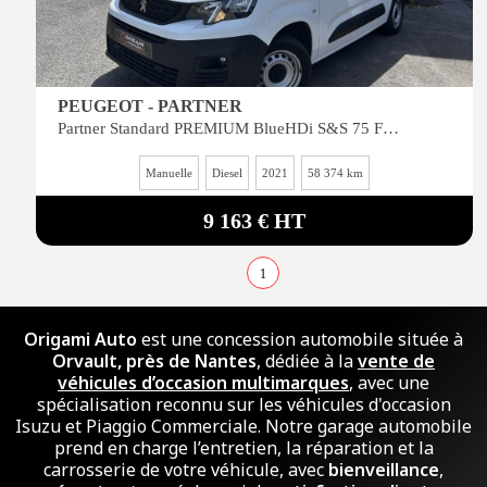
PEUGEOT - PARTNER
Partner Standard PREMIUM BlueHDi S&S 75 FOURGON 650KG
Manuelle
Diesel
2021
58 374 km
9 163 € HT
1
Origami Auto
est une concession automobile située à
Orvault, près de Nantes
, dédiée à la
vente de
véhicules d’occasion multimarques
, avec une
spécialisation reconnu sur les véhicules d'occasion
Isuzu et Piaggio Commerciale. Notre garage automobile
prend en charge l’entretien, la réparation et la
carrosserie de votre véhicule, avec
bienveillance
,