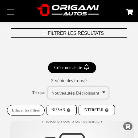
Menu
FILTRER LES RÉSULTATS
Créer une alerte
2
véhicules trouvés
Trier par
Effacer les filtres
NISSAN
INTERSTAR