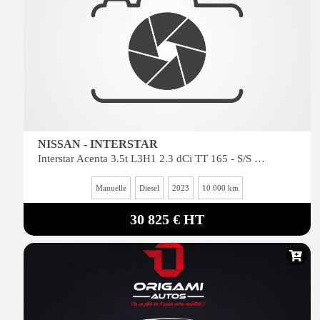
NISSAN - INTERSTAR
Interstar Acenta 3.5t L3H1 2.3 dCi TT 165 - S/S II 2021 TRANSPORTS SPECIFIQUES Benne Scattolini + c
Manuelle
Diesel
2023
10 000 km
30 825 € HT