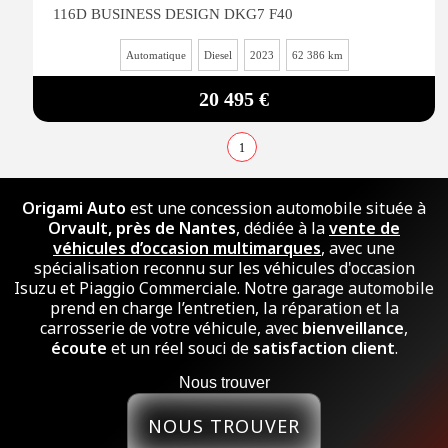
116D BUSINESS DESIGN DKG7 F40
Automatique
Diesel
2023
62 386 km
20 495 €
1
Origami Auto
est une concession automobile située à
Orvault, près de Nantes
, dédiée à la
vente de
véhicules d’occasion multimarques
, avec une
spécialisation reconnu sur les véhicules d'occasion
Isuzu et Piaggio Commerciale. Notre garage automobile
prend en charge l’entretien, la réparation et la
carrosserie de votre véhicule, avec
bienveillance
,
écoute
et un réel souci de
satisfaction client
.
Nous trouver
NOUS TROUVER