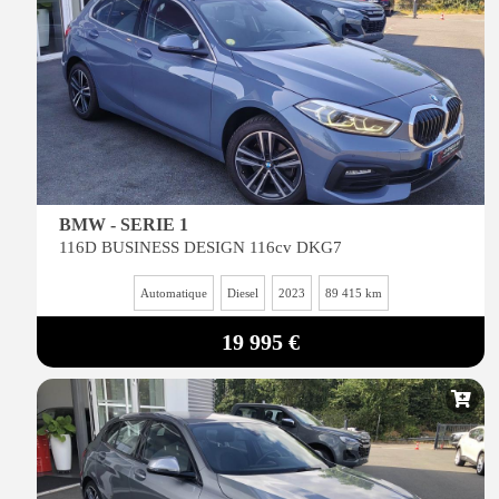
BMW - SERIE 1
116D BUSINESS DESIGN 116cv DKG7
Automatique
Diesel
2023
89 415 km
19 995 €