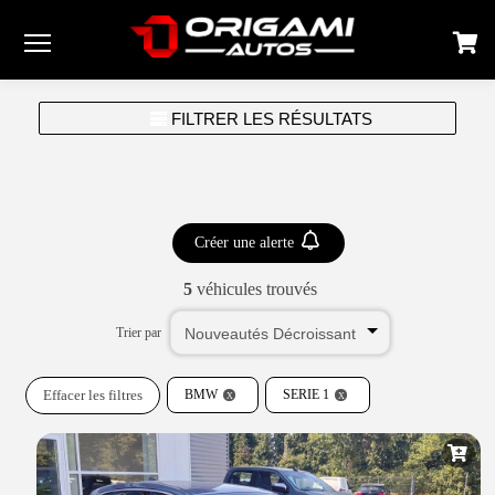
Menu
FILTRER LES RÉSULTATS
Créer une alerte
5
véhicules trouvés
Trier par
Effacer les filtres
BMW
SERIE 1